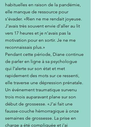
habituelles en raison de la pandémie, 
elle manque de ressource pour 
s’évader. «Rien ne me rendait joyeuse. 
J'avais très souvent envie d’aller au lit 
vers 17 heures et je n’avais pas la 
motivation pour en sortir. Je ne me 
reconnaissais plus.»
Pendant cette période, Diane continue 
de parler en ligne à sa psychologue 
qui l’alerte sur son état et met 
rapidement des mots sur ce ressenti, 
elle traverse une dépression prénatale. 
Un événement traumatique survenu 
trois mois auparavant plane sur son 
début de grossesse. «J’ai fait une 
fausse-couche hémorragique à onze 
semaines de grossesse. La prise en 
charge a été compliquée et j’ai 