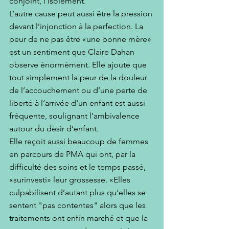
conjoint, l’isolement.
L’autre cause peut aussi être la pression 
devant l’injonction à la perfection. La 
peur de ne pas être «une bonne mère» 
est un sentiment que Claire Dahan 
observe énormément. Elle ajoute que 
tout simplement la peur de la douleur 
de l’accouchement ou d’une perte de 
liberté à l’arrivée d'un enfant est aussi 
fréquente, soulignant l’ambivalence 
autour du désir d’enfant. 
Elle reçoit aussi beaucoup de femmes 
en parcours de PMA qui ont, par la 
difficulté des soins et le temps passé, 
«surinvesti» leur grossesse. «Elles 
culpabilisent d’autant plus qu’elles se 
sentent "pas contentes" alors que les 
traitements ont enfin marché et que la 