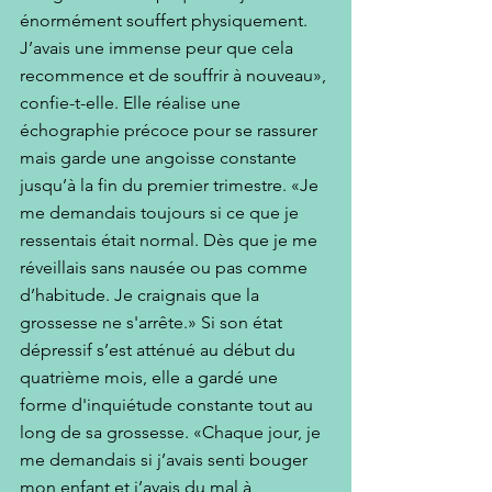
énormément souffert physiquement. 
J’avais une immense peur que cela 
recommence et de souffrir à nouveau», 
confie-t-elle. Elle réalise une 
échographie précoce pour se rassurer 
mais garde une angoisse constante 
jusqu’à la fin du premier trimestre. «Je 
me demandais toujours si ce que je 
ressentais était normal. Dès que je me 
réveillais sans nausée ou pas comme 
d’habitude. Je craignais que la 
grossesse ne s'arrête.» Si son état 
dépressif s’est atténué au début du 
quatrième mois, elle a gardé une 
forme d'inquiétude constante tout au 
long de sa grossesse. «Chaque jour, je 
me demandais si j’avais senti bouger 
mon enfant et j’avais du mal à 