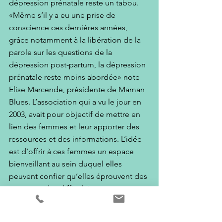
dépression prénatale reste un tabou. 
«Même s’il y a eu une prise de 
conscience ces dernières années, 
grâce notamment à la libération de la 
parole sur les questions de la 
dépression post-partum, la dépression 
prénatale reste moins abordée» note 
Elise Marcende, présidente de Maman 
Blues. L’association qui a vu le jour en 
2003, avait pour objectif de mettre en 
lien des femmes et leur apporter des 
ressources et des informations. L’idée 
est d’offrir à ces femmes un espace 
bienveillant au sein duquel elles 
peuvent confier qu’elles éprouvent des 
regrets et des difficultés, sans 
jugement ou remarques malveillantes. 
«Ce qui se dit sur ces forums vient un 